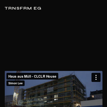
TRNSFRM EG