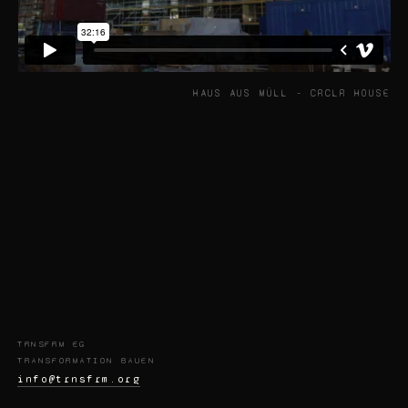
HAUS AUS MÜLL - CRCLR HOUSE
TRNSFRM EG
TRANSFORMATION BAUEN
info@trnsfrm.org