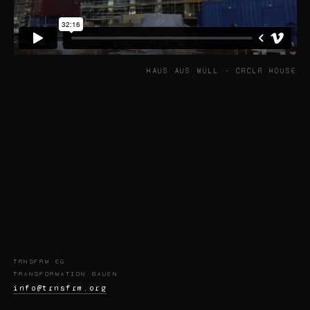
HAUS AUS MÜLL - CRCLR HOUSE
TRNSFRM EG
TRANSFORMATION BAUEN
info@trnsfrm.org