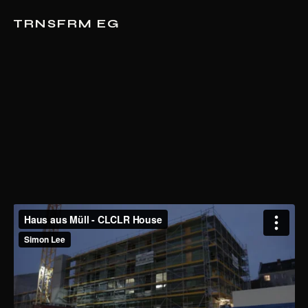
TRNSFRM EG