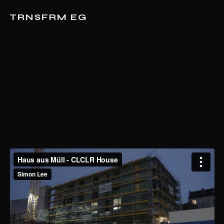
TRNSFRM EG