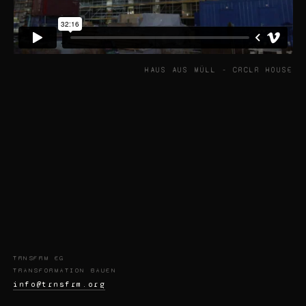
HAUS AUS MÜLL - CRCLR HOUSE
TRNSFRM EG
TRANSFORMATION BAUEN
info@trnsfrm.org