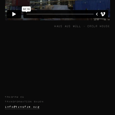
HAUS AUS MÜLL - CRCLR HOUSE
TRNSFRM EG
TRANSFORMATION BAUEN
info@trnsfrm.org