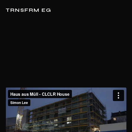
TRNSFRM EG