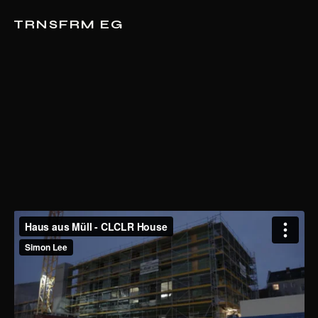
TRNSFRM EG